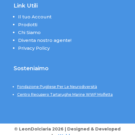
Link Utili
Il tuo Account
Prodotti
Chi Siamo
Diventa nostro agente!
Privacy Policy
Sosteniaimo
Fondazione Pugliese Per Le Neurodiversità
Centro Recupero Tartarughe Marine WWF Molfetta
® LeonDolciaria 2026 | Designed & Developed