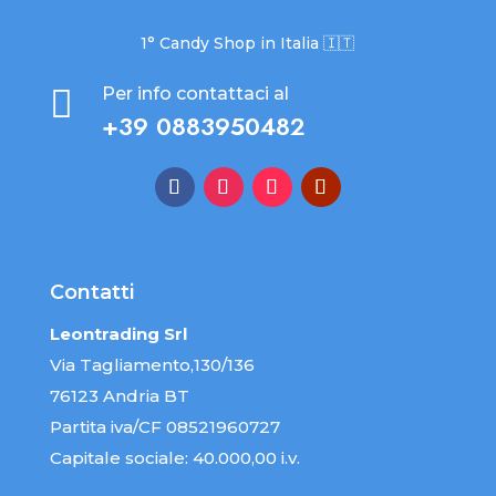
1° Candy Shop in Italia 🇮🇹

Per info contattaci al
+39 0883950482
Contatti
Leontrading Srl
Via Tagliamento,130/136
76123 Andria BT
Partita iva/CF 08521960727
Capitale sociale: 40.000,00 i.v.