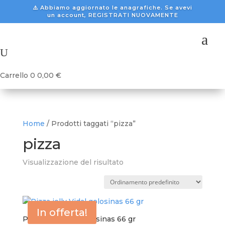
⚠️ Abbiamo aggiornato le anagrafiche. Se avevi
un account, REGISTRATI NUOVAMENTE
a
U
Carrello
0
0,00
€
Home
/ Prodotti taggati “pizza”
pizza
Visualizzazione del risultato
In offerta!
Pizza jelly Vidal golosinas 66 gr