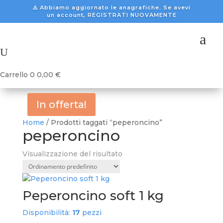
⚠️ Abbiamo aggiornato le anagrafiche. Se avevi
un account, REGISTRATI NUOVAMENTE
a
U
Carrello
0
0,00
€
In offerta!
Home
/ Prodotti taggati “peperoncino”
peperoncino
Visualizzazione del risultato
Peperoncino soft 1 kg
Disponibilità:
17
pezzi