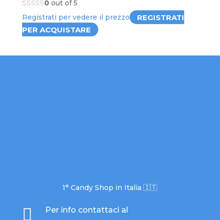
0
out of 5
REGISTRATI
Registrati per vedere il prezzo
PER ACQUISTARE
1° Candy Shop in Italia 🇮🇹

Per info contattaci al