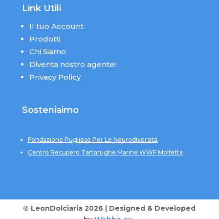
Link Utili
Il tuo Account
Prodotti
Chi Siamo
Diventa nostro agente!
Privacy Policy
Sosteniaimo
Fondazione Pugliese Per Le Neurodiversità
Centro Recupero Tartarughe Marine WWF Molfetta
® LeonDolciaria 2026 | Designed & Developed