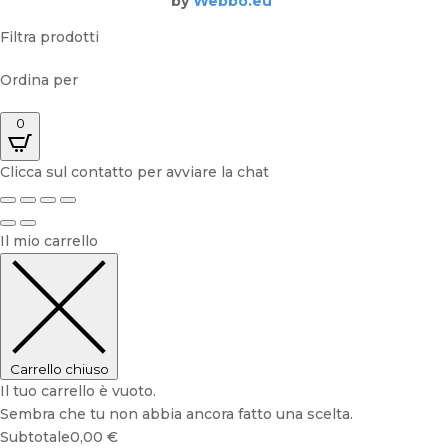
by
Webbo.eu
Filtra prodotti
Ordina per
0
Clicca sul contatto per avviare la chat
Il mio carrello
Carrello chiuso
Il tuo carrello è vuoto.
Sembra che tu non abbia ancora fatto una scelta.
Subtotale
0,00
€