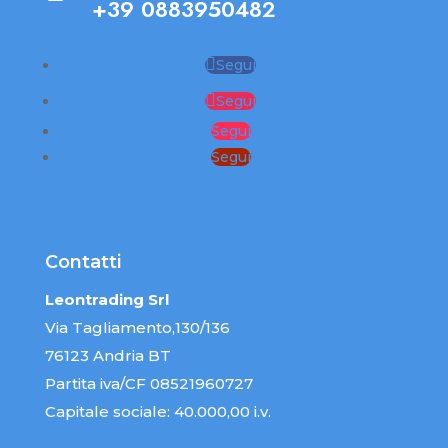
+39 0883950482
Segui
Segui
Segui
Segui
Contatti
Leontrading Srl
Via Tagliamento,130/136
76123 Andria BT
Partita iva/CF 08521960727
Capitale sociale: 40.000,00 i.v.