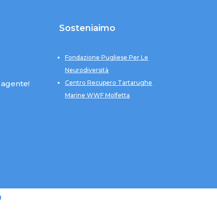
Sosteniaimo
Fondazione Pugliese Per Le
Neurodiversità
 agente!
Centro Recupero Tartarughe
Marine WWF Molfetta
u