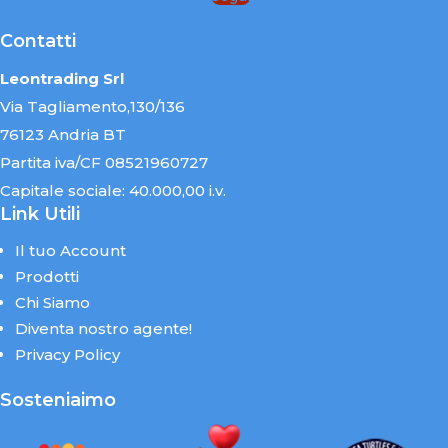
Contatti
Leontrading Srl
Via Tagliamento,130/136
76123 Andria BT
Partita iva/CF 08521960727
Capitale sociale: 40.000,00 i.v.
Link Utili
Il tuo Account
Prodotti
Chi Siamo
Diventa nostro agente!
Privacy Policy
Sosteniaimo