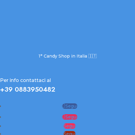
1° Candy Shop in Italia 🇮🇹
Per info contattaci al
+39 0883950482
Segui
Segui
Segui
Segui