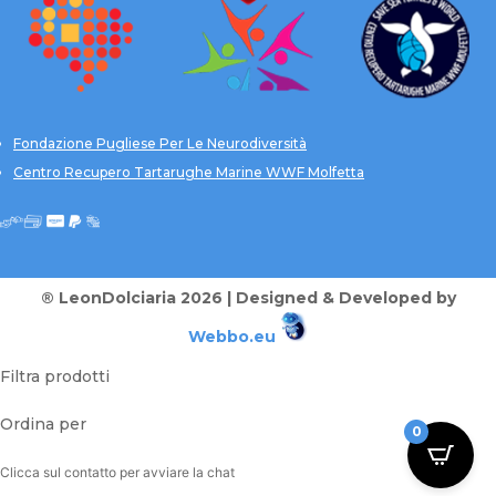
Fondazione Pugliese Per Le Neurodiversità
Centro Recupero Tartarughe Marine WWF Molfetta
® LeonDolciaria 2026 | Designed & Developed by
Webbo.eu
Filtra prodotti
Ordina per
0
Clicca sul contatto per avviare la chat