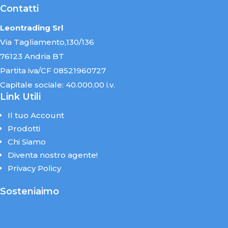
Contatti
Leontrading Srl
Via Tagliamento,130/136
76123 Andria BT
Partita iva/CF 08521960727
Capitale sociale: 40.000,00 i.v.
Link Utili
Il tuo Account
Prodotti
Chi Siamo
Diventa nostro agente!
Privacy Policy
Sosteniaimo