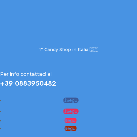
1° Candy Shop in Italia 🇮🇹
Per info contattaci al
+39 0883950482
Segui
Segui
Segui
Segui