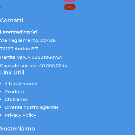
Segui
Contatti
Leontrading Srl
Via Tagliamento,130/136
76123 Andria BT
Partita iva/CF 08521960727
Capitale sociale: 40.000,00 i.v.
Link Utili
Il tuo Account
Prodotti
Chi Siamo
Diventa nostro agente!
Privacy Policy
Sosteniaimo