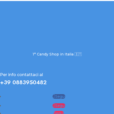
1° Candy Shop in Italia 🇮🇹
Per info contattaci al
+39 0883950482
Segui
Segui
Segui