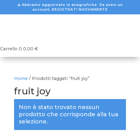
⚠️ Abbiamo aggiornato le anagrafiche. Se avevi un
account, REGISTRATI NUOVAMENTE
Carrello
0
0,00
€
Home
/ Prodotti taggati “fruit joy”
fruit joy
Non è stato trovato nessun
prodotto che corrisponde alla tua
selezione.