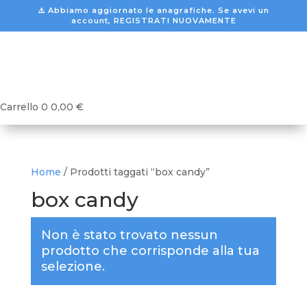
⚠️ Abbiamo aggiornato le anagrafiche. Se avevi un
account, REGISTRATI NUOVAMENTE
Carrello
0
0,00
€
Home
/ Prodotti taggati “box candy”
box candy
Non è stato trovato nessun
prodotto che corrisponde alla tua
selezione.