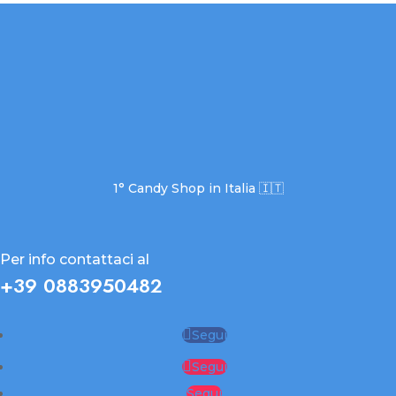
1° Candy Shop in Italia 🇮🇹
Per info contattaci al
+39 0883950482
Segui
Segui
Segui