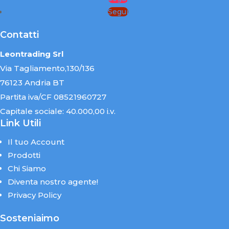
Segui
Contatti
Leontrading Srl
Via Tagliamento,130/136
76123 Andria BT
Partita iva/CF 08521960727
Capitale sociale: 40.000,00 i.v.
Link Utili
Il tuo Account
Prodotti
Chi Siamo
Diventa nostro agente!
Privacy Policy
Sosteniaimo