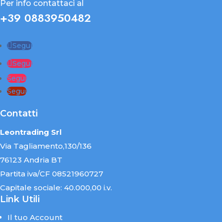
Per info contattaci al
+39 0883950482
Segui
Segui
Segui
Segui
Contatti
Leontrading Srl
Via Tagliamento,130/136
76123 Andria BT
Partita iva/CF 08521960727
Capitale sociale: 40.000,00 i.v.
Link Utili
Il tuo Account