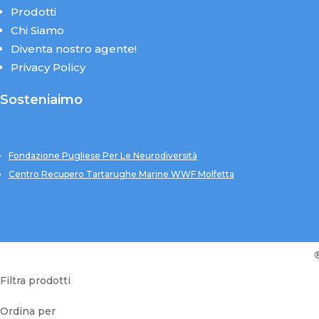
Prodotti
Chi Siamo
Diventa nostro agente!
Privacy Policy
Sosteniaimo
Fondazione Pugliese Per Le Neurodiversità
Centro Recupero Tartarughe Marine WWF Molfetta
Filtra prodotti
Ordina per