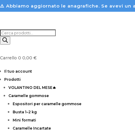
⚠️ Abbiamo aggiornato le anagrafiche. Se avevi 
Products
search
Carrello
0
0,00
€
Il tuo account
Prodotti
VOLANTINO DEL MESE🔥
Caramelle gommose
Espositori per caramelle gommose
Busta 1–2 kg
Mini formati
Caramelle Incartate