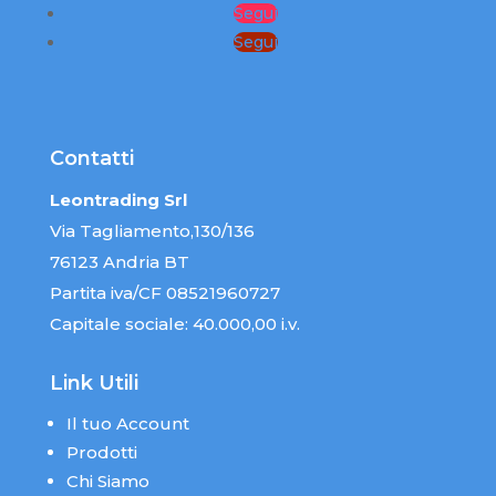
Segui
Segui
Contatti
Leontrading Srl
Via Tagliamento,130/136
76123 Andria BT
Partita iva/CF 08521960727
Capitale sociale: 40.000,00 i.v.
Link Utili
Il tuo Account
Prodotti
Chi Siamo