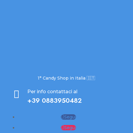
1° Candy Shop in Italia 🇮🇹

Per info contattaci al
+39 0883950482
Segui
Segui