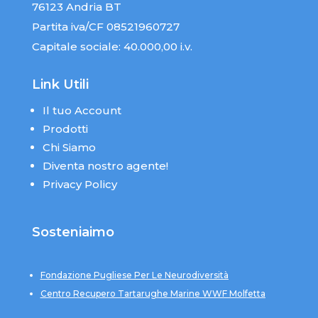
76123 Andria BT
Partita iva/CF 08521960727
Capitale sociale: 40.000,00 i.v.
Link Utili
Il tuo Account
Prodotti
Chi Siamo
Diventa nostro agente!
Privacy Policy
Sosteniaimo
Fondazione Pugliese Per Le Neurodiversità
Centro Recupero Tartarughe Marine WWF Molfetta